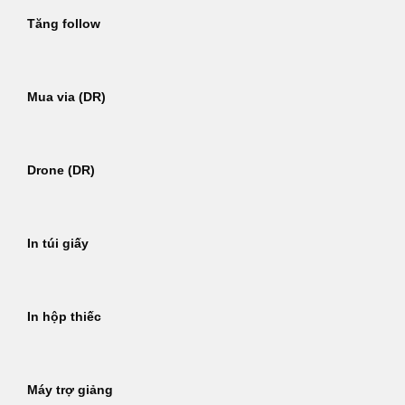
Tăng follow
Mua via (DR)
Drone (DR)
In túi giấy
In hộp thiếc
Máy trợ giảng