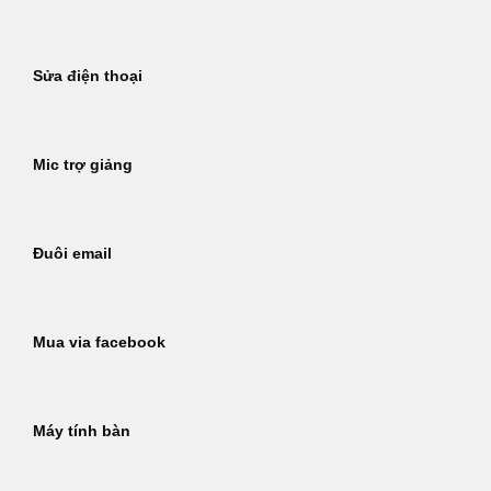
Sửa điện thoại
Mic trợ giảng
Đuôi email
Mua via facebook
Máy tính bàn