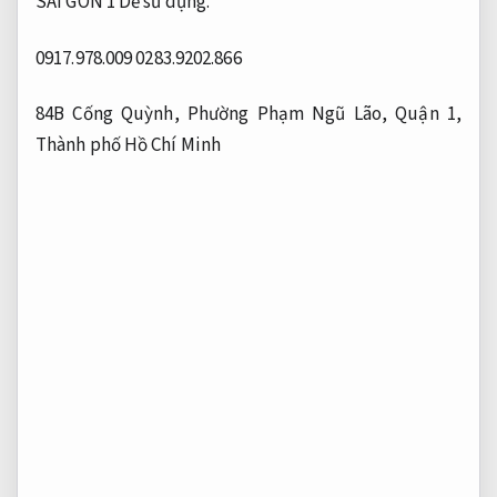
SAI GON 1
Dễ sử dụng.
0917.978.009
0283.9202.866
84B Cống Quỳnh, Phường Phạm Ngũ Lão, Quận 1,
Thành phố Hồ Chí Minh