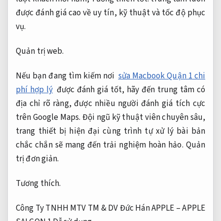
được đánh giá cao về uy tín, kỹ thuật và tốc độ phục
vụ.
Quản trị web.
Nếu bạn đang tìm kiếm nơi
sửa Macbook Quận 1 chi
phí hợp lý
được đánh giá tốt, hãy đến trung tâm có
địa chỉ rõ ràng, được nhiều người đánh giá tích cực
trên Google Maps. Đội ngũ kỹ thuật viên chuyên sâu,
trang thiết bị hiện đại cùng trình tự xử lý bài bản
chắc chắn sẽ mang đến trải nghiệm hoàn hảo.
Quản
trị đơn giản.
Tương thích.
Công Ty TNHH MTV TM & DV Đức Hán APPLE – APPLE