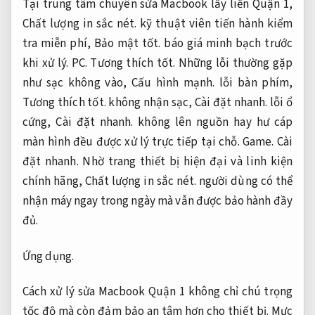
Tại trung tâm chuyên sửa Macbook lấy liền Quận 1,
Chất lượng in sắc nét.
kỹ thuật viên tiến hành kiểm
tra miễn phí,
Bảo mật tốt.
báo giá minh bạch trước
khi xử lý.
PC.
Tương thích tốt.
Những lỗi thường gặp
như sạc không vào,
Cấu hình mạnh.
lỗi bàn phím,
Tương thích tốt.
không nhận sạc,
Cài đặt nhanh.
lỗi ổ
cứng,
Cài đặt nhanh.
không lên nguồn hay hư cáp
màn hình đều được xử lý trực tiếp tại chỗ.
Game.
Cài
đặt nhanh.
Nhờ trang thiết bị hiện đại và linh kiện
chính hãng,
Chất lượng in sắc nét.
người dùng có thể
nhận máy ngay trong ngày mà vẫn được bảo hành đầy
đủ.
Ứng dụng.
Cách xử lý sửa Macbook Quận 1 không chỉ chú trọng
tốc độ mà còn đảm bảo an tâm hơn cho thiết bị.
Mực