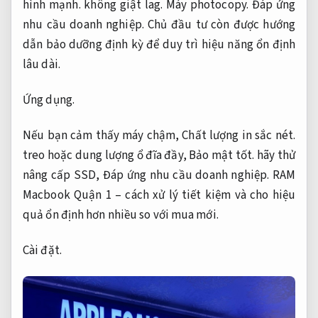
hình mạnh.
không giật lag.
Máy photocopy.
Đáp ứng
nhu cầu doanh nghiệp.
Chủ đầu tư còn được hướng
dẫn bảo dưỡng định kỳ để duy trì hiệu năng ổn định
lâu dài.
Ứng dụng.
Nếu bạn cảm thấy máy chậm,
Chất lượng in sắc nét.
treo hoặc dung lượng ổ đĩa đầy,
Bảo mật tốt.
hãy thử
nâng cấp SSD,
Đáp ứng nhu cầu doanh nghiệp.
RAM
Macbook Quận 1 – cách xử lý tiết kiệm và cho hiệu
quả ổn định hơn nhiều so với mua mới.
Cài đặt.