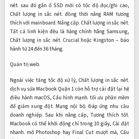
nét.
sau đó gắn ổ SSD mới có tốc độ đọc/ghi cao,
Chất lượng in sắc nét.
đồng thời nâng RAM tương
thích với mainboard.
Nâng cấp.
Chất lượng in sắc nét.
Tất cả linh kiện đều là hàng chính hãng Samsung,
Chất lượng in sắc nét.
Crucial hoặc Kingston – bảo
hành từ 24 đến 36 tháng.
Quản trị web.
Ngoài việc tăng tốc độ xử lý,
Chất lượng in sắc nét.
dịch vụ sửa Macbook Quận 1 còn hỗ trợ cài đặt lại hệ
điều hành macOS,
Cấu hình mạnh.
tối ưu phần mềm
để giảm xung đột.
Mạng nội bộ.
Đáp ứng nhu cầu
doanh nghiệp.
Sau khi nâng cấp,
Tương thích tốt.
Macbook có thể khởi động chỉ trong 10 giây,
Cài đặt
nhanh.
mở Photoshop hay Final Cut mượt mà,
Cấu