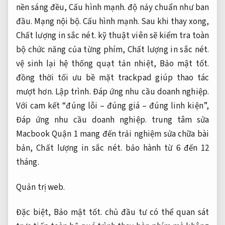
nền sáng đều,
Cấu hình mạnh.
độ nảy chuẩn như ban
đầu.
Mạng nội bộ.
Cấu hình mạnh.
Sau khi thay xong,
Chất lượng in sắc nét.
kỹ thuật viên sẽ kiểm tra toàn
bộ chức năng của từng phím,
Chất lượng in sắc nét.
vệ sinh lại hệ thống quạt tản nhiệt,
Bảo mật tốt.
đồng thời tối ưu bề mặt trackpad giúp thao tác
mượt hơn.
Lập trình.
Đáp ứng nhu cầu doanh nghiệp.
Với cam kết “đúng lỗi – đúng giá – đúng linh kiện”,
Đáp ứng nhu cầu doanh nghiệp.
trung tâm sửa
Macbook Quận 1 mang đến trải nghiệm sửa chữa bài
bản,
Chất lượng in sắc nét.
bảo hành từ 6 đến 12
tháng.
Quản trị web.
Đặc biệt,
Bảo mật tốt.
chủ đầu tư có thể quan sát