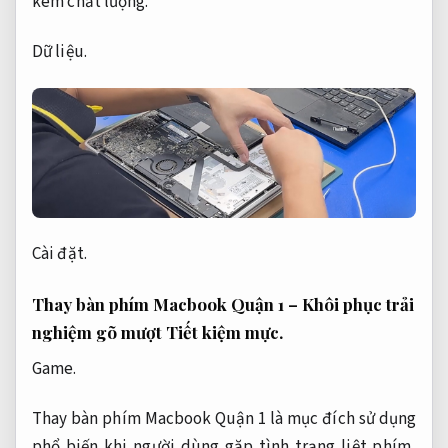
kém chất lượng.
Dữ liệu.
Cài đặt.
Thay bàn phím Macbook Quận 1 – Khôi phục trải
nghiệm gõ mượt
Tiết kiệm mực.
Game.
Thay bàn phím Macbook Quận 1 là mục đích sử dụng
phổ biến khi người dùng gặp tình trạng liệt phím,