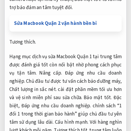
trợ bảo đảm an tâm tuyệt đối.
Sửa Macbook Quận 2 vận hành bền bỉ
Tương thích.
Hạng mục dịch vụ sửa Macbook Quận 1 tại trung tâm
được đánh giá tốt còn nổi bật nhờ phong cách phục
vụ tận tâm.
Nâng cấp.
Đáp ứng nhu cầu doanh
nghiệp.
Chủ đầu tư được tư vấn cách bảo dưỡng máy,
Chất lượng in sắc nét.
cài đặt phần mềm tối ưu hơn
và vệ sinh miễn phí sau sửa chữa.
Bảo mật tốt.
Đặc
biệt,
Đáp ứng nhu cầu doanh nghiệp.
chính sách “1
đổi 1 trong thời gian bảo hành” giúp chủ đầu tư yên
tâm sử dụng lâu dài.
Cấu hình mạnh.
Với hàng nghìn
lượt khách mỗi năm,
Tương thích tốt.
trung tâm luôn