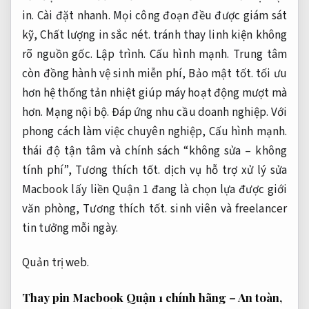
in.
Cài đặt nhanh.
Mọi công đoạn đều được giám sát
kỹ,
Chất lượng in sắc nét.
tránh thay linh kiện không
rõ nguồn gốc.
Lập trình.
Cấu hình mạnh.
Trung tâm
còn đồng hành vệ sinh miễn phí,
Bảo mật tốt.
tối ưu
hơn hệ thống tản nhiệt giúp máy hoạt động mượt mà
hơn.
Mạng nội bộ.
Đáp ứng nhu cầu doanh nghiệp.
Với
phong cách làm việc chuyên nghiệp,
Cấu hình mạnh.
thái độ tận tâm và chính sách “không sửa – không
tính phí”,
Tương thích tốt.
dịch vụ hỗ trợ xử lý sửa
Macbook lấy liền Quận 1 đang là chọn lựa được giới
văn phòng,
Tương thích tốt.
sinh viên và freelancer
tin tưởng mỗi ngày.
Quản trị web.
Thay pin Macbook Quận 1 chính hãng – An toàn,