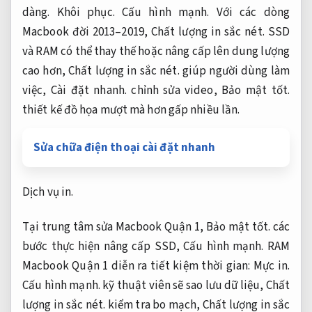
dàng.
Khôi phục.
Cấu hình mạnh.
Với các dòng
Macbook đời 2013–2019,
Chất lượng in sắc nét.
SSD
và RAM có thể thay thế hoặc nâng cấp lên dung lượng
cao hơn,
Chất lượng in sắc nét.
giúp người dùng làm
việc,
Cài đặt nhanh.
chỉnh sửa video,
Bảo mật tốt.
thiết kế đồ họa mượt mà hơn gấp nhiều lần.
Sửa chữa điện thoại cài đặt nhanh
Dịch vụ in.
Tại trung tâm sửa Macbook Quận 1,
Bảo mật tốt.
các
bước thực hiện nâng cấp SSD,
Cấu hình mạnh.
RAM
Macbook Quận 1 diễn ra tiết kiệm thời gian:
Mực in.
Cấu hình mạnh.
kỹ thuật viên sẽ sao lưu dữ liệu,
Chất
lượng in sắc nét.
kiểm tra bo mạch,
Chất lượng in sắc