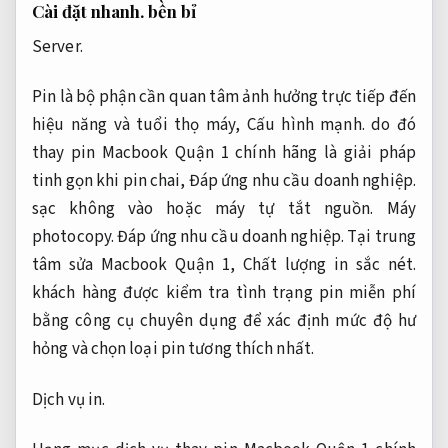
Cài đặt nhanh.
bền bỉ
Server.
Pin là bộ phận cần quan tâm ảnh hưởng trực tiếp đến
hiệu năng và tuổi thọ máy,
Cấu hình mạnh.
do đó
thay pin Macbook Quận 1 chính hãng là giải pháp
tinh gọn khi pin chai,
Đáp ứng nhu cầu doanh nghiệp.
sạc không vào hoặc máy tự tắt nguồn.
Máy
photocopy.
Đáp ứng nhu cầu doanh nghiệp.
Tại trung
tâm sửa Macbook Quận 1,
Chất lượng in sắc nét.
khách hàng được kiểm tra tình trạng pin miễn phí
bằng công cụ chuyên dụng để xác định mức độ hư
hỏng và chọn loại pin tương thích nhất.
Dịch vụ in.