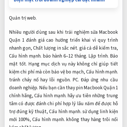
Quản trị web.
Nhiều người dùng sau khi trải nghiệm sửa Macbook
Quận 1 đánh giá cao hướng triển khai vì quy trình
nhanh gọn,
Chất lượng in sắc nét.
giá cả dễ kiểm tra,
Cấu hình mạnh.
bảo hành 6–12 tháng.
Lập trình.
Bảo
mật tốt.
Hạng mục dịch vụ này không chỉ giúp tiết
kiệm chi phí mà còn bảo vệ bo mạch,
Cấu hình mạnh.
tránh cháy nổ hay lỗi nguồn.
PC.
Đáp ứng nhu cầu
doanh nghiệp.
Nếu bạn cần thay pin Macbook Quận 1
chính hãng,
Cấu hình mạnh.
hãy ưu tiên những trung
tâm có được đánh chi phí hợp lý lâu năm để được hỗ
trợ đúng kỹ thuật,
Cấu hình mạnh.
sử dụng linh kiện
mới 100%,
Cấu hình mạnh.
không thay hàng trôi nổi