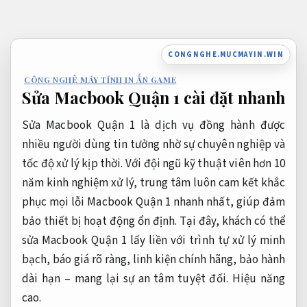
Bỏ
qua
nội
CONGNGHE.MUCMAYIN.WIN
dung
CÔNG NGHỆ MÁY TÍNH IN ẤN GAME
Sửa Macbook Quận 1 cài đặt nhanh
Sửa Macbook Quận 1 là dịch vụ đồng hành được
nhiều người dùng tin tưởng nhờ sự chuyên nghiệp và
tốc độ xử lý kịp thời. Với đội ngũ kỹ thuật viên hơn 10
năm kinh nghiệm xử lý, trung tâm luôn cam kết khắc
phục mọi lỗi Macbook Quận 1 nhanh nhất, giúp đảm
bảo thiết bị hoạt động ổn định. Tại đây, khách có thể
sửa Macbook Quận 1 lấy liền với trình tự xử lý minh
bạch, báo giá rõ ràng, linh kiện chính hãng, bảo hành
dài hạn – mang lại sự an tâm tuyệt đối.
Hiệu năng
cao.