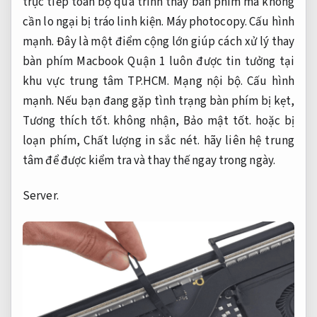
trực tiếp toàn bộ quá trình thay bàn phím mà không
cần lo ngại bị tráo linh kiện.
Máy photocopy.
Cấu hình
mạnh.
Đây là một điểm cộng lớn giúp cách xử lý thay
bàn phím Macbook Quận 1 luôn được tin tưởng tại
khu vực trung tâm TP.HCM.
Mạng nội bộ.
Cấu hình
mạnh.
Nếu bạn đang gặp tình trạng bàn phím bị kẹt,
Tương thích tốt.
không nhận,
Bảo mật tốt.
hoặc bị
loạn phím,
Chất lượng in sắc nét.
hãy liên hệ trung
tâm để được kiểm tra và thay thế ngay trong ngày.
Server.