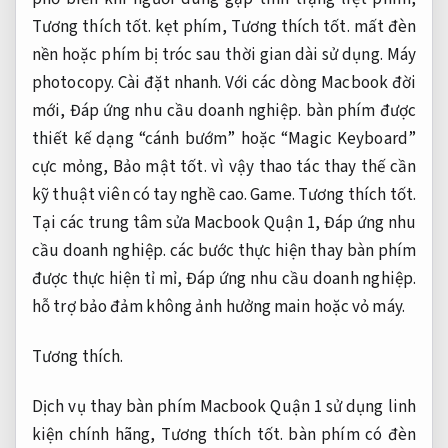
Tương thích tốt.
kẹt phím,
Tương thích tốt.
mất đèn
nền hoặc phím bị tróc sau thời gian dài sử dụng.
Máy
photocopy.
Cài đặt nhanh.
Với các dòng Macbook đời
mới,
Đáp ứng nhu cầu doanh nghiệp.
bàn phím được
thiết kế dạng “cánh bướm” hoặc “Magic Keyboard”
cực mỏng,
Bảo mật tốt.
vì vậy thao tác thay thế cần
kỹ thuật viên có tay nghề cao.
Game.
Tương thích tốt.
Tại các trung tâm sửa Macbook Quận 1,
Đáp ứng nhu
cầu doanh nghiệp.
các bước thực hiện thay bàn phím
được thực hiện tỉ mỉ,
Đáp ứng nhu cầu doanh nghiệp.
hỗ trợ bảo đảm không ảnh hưởng main hoặc vỏ máy.
Tương thích.
Dịch vụ thay bàn phím Macbook Quận 1 sử dụng linh
kiện chính hãng,
Tương thích tốt.
bàn phím có đèn