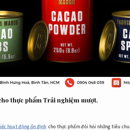
 cho thực phẩm
Trải nghiệm mượt.
hiếc hoạt động ổn định
cho thực phẩm đòi hỏi những tiêu chu