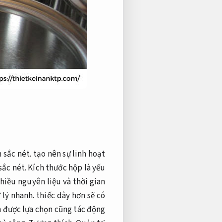
 sắc nét.
tạo nên sự linh hoạt
sắc nét.
Kích thước hộp là yếu
hiều nguyên liệu và thời gian
 lý nhanh.
thiếc dày hơn sẽ có
 được lựa chọn cũng tác động