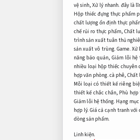
vệ sinh,
Xử lý nhanh.
đây là l
Hộp thiếc đựng thực phẩm ph
chất lượng ổn định thực phẩ
chế rủi ro thực phẩm,
Chất lư
trình sản xuất tuân thủ nghi
sản xuất vô trùng.
Game.
Xử 
năng bảo quản,
Giảm lỗi hệ 
nhiều loại hộp thiếc chuyên
hợp văn phòng.
cà phê,
Chất 
Mỗi loại có thiết kế riêng b
thiết kế chắc chắn,
Phù hợp 
Giảm lỗi hệ thống.
Hạng mục D
hợp lý.
Giá cả cạnh tranh với
dòng sản phẩm.
Linh kiện.