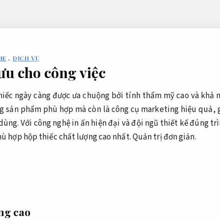
ME
,
DỊCH VỤ
 ưu cho công việc
 thiếc ngày càng được ưa chuộng bởi tính thẩm mỹ cao và khả
ựng sản phẩm phù hợp mà còn là công cụ marketing hiệu quả, 
ng. Với công nghệ in ấn hiện đại và đội ngũ thiết kế đúng trì
 hợp hộp thiếc chất lượng cao nhất.
Quản trị đơn giản.
ợng cao