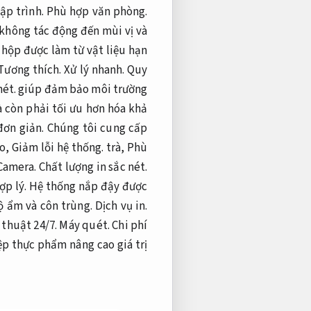
ập trình.
Phù hợp văn phòng.
không tác động đến mùi vị và
hộp được làm từ vật liệu hạn
Tương thích.
Xử lý nhanh.
Quy
nét.
giúp đảm bảo môi trường
 còn phải tối ưu hơn hóa khả
đơn giản.
Chúng tôi cung cấp
o,
Giảm lỗi hệ thống.
trà,
Phù
Camera.
Chất lượng in sắc nét.
ợp lý.
Hệ thống nắp đậy được
ộ ẩm và côn trùng.
Dịch vụ in.
 thuật 24/7.
Máy quét.
Chi phí
p thực phẩm nâng cao giá trị