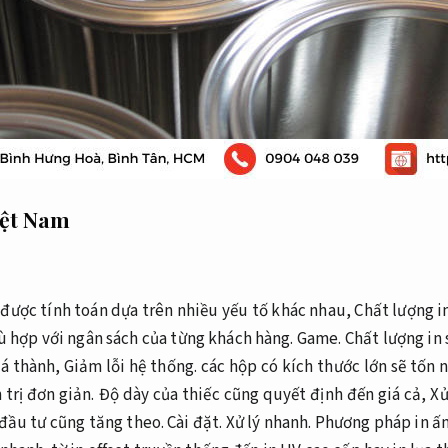
Việt Nam
m được tính toán dựa trên nhiều yếu tố khác nhau,
Chất lượng in
ù hợp với ngân sách của từng khách hàng.
Game.
Chất lượng in 
iá thành,
Giảm lỗi hệ thống.
các hộp có kích thước lớn sẽ tốn n
trị đơn giản.
Độ dày của thiếc cũng quyết định đến giá cả,
Xử
đầu tư cũng tăng theo.
Cài đặt.
Xử lý nhanh.
Phương pháp in ấn