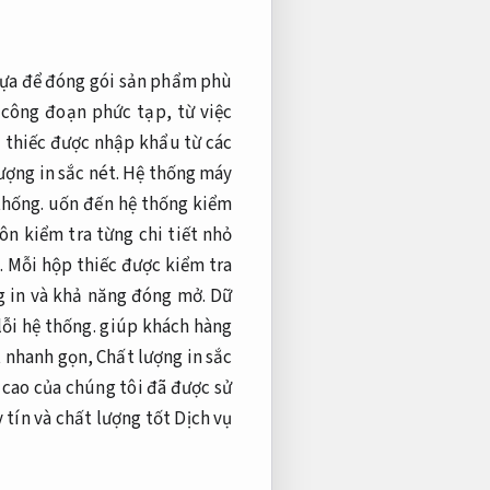
 lựa để đóng gói sản phẩm phù
 công đoạn phức tạp, từ việc
u thiếc được nhập khẩu từ các
ượng in sắc nét.
Hệ thống máy
thống.
uốn đến hệ thống kiểm
ôn kiểm tra từng chi tiết nhỏ
.
Mỗi hộp thiếc được kiểm tra
g in và khả năng đóng mở.
Dữ
ỗi hệ thống.
giúp khách hàng
t nhanh gọn,
Chất lượng in sắc
cao của chúng tôi đã được sử
tín và chất lượng tốt Dịch vụ