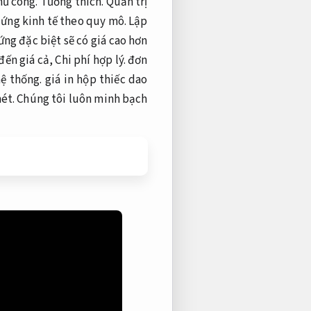
thủ công.
Tương thích.
Quản trị
 ứng kinh tế theo quy mô.
Lập
ứng đặc biệt sẽ có giá cao hơn
đến giá cả,
Chi phí hợp lý.
đơn
hệ thống.
giá in hộp thiếc dao
ét.
Chúng tôi luôn minh bạch