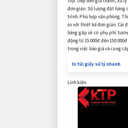
trực tiếp đến giá thành,
Xử lý
đơn giản.
Số lượng đặt hàng c
trình.
Phù hợp văn phòng.
Thi
so với thiết kế đơn giản.
Cài đ
hàng gấp sẽ có phụ phí tươn
động từ 15.000đ đến 150.000đ 
trong việc báo giá và cung cấ
In túi giấy xử lý nhanh
Linh kiện.