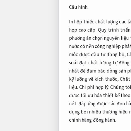
Cấu hình.
In hộp thiếc chất lượng cao 
hợp cao cấp. Quy trình triể
phương án chọn nguyên liệu t
nước có nền công nghiệp phát 
móc được đầu tư đồng bộ,
Ch
soát đạt chất lượng tự động
nhất để đảm bảo dòng sản p
kỹ lưỡng về kích thước,
Chất 
liệu.
Chi phí hợp lý.
Chúng tôi
được tối ưu hóa thiết kế the
nét.
đáp ứng được các đơn hà
dụng bởi nhiều thương hiệu n
chính hãng đồng hành.