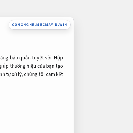
CONGNGHE.MUCMAYIN.WIN
 năng bảo quản tuyệt vời. Hộp
giúp thương hiệu của bạn tạo
nh tự xử lý, chúng tôi cam kết