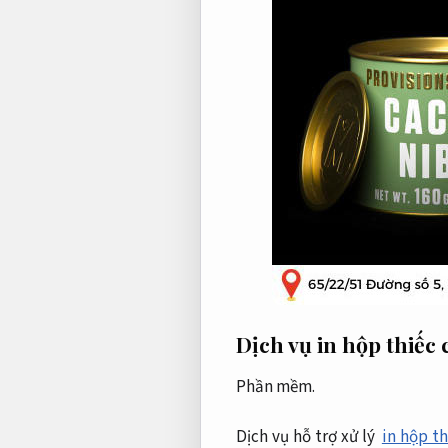
Dịch vụ in hộp thiếc
Phần mềm.
Dịch vụ hỗ trợ xử lý
in hộp t