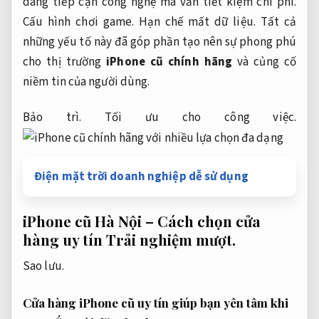
dàng tiếp cận công nghệ mà vẫn tiết kiệm chi phí.
Cấu hình chơi game.
Hạn chế mất dữ liệu.
Tất cả
những yếu tố này đã góp phần tạo nên sự phong phú
cho thị trường
iPhone cũ chính hãng
và củng cố
niềm tin của người dùng.
Bảo trì.
Tối ưu cho công việc.
Điện mặt trời doanh nghiệp dễ sử dụng
iPhone cũ Hà Nội – Cách chọn cửa
hàng uy tín
Trải nghiệm mượt.
Sao lưu.
Cửa hàng iPhone cũ uy tín giúp bạn yên tâm khi