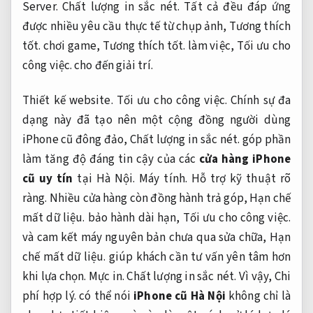
Server.
Chất lượng in sắc nét.
Tất cả đều đáp ứng
được nhiều yêu cầu thực tế từ chụp ảnh,
Tương thích
tốt.
chơi game,
Tương thích tốt.
làm việc,
Tối ưu cho
công việc.
cho đến giải trí.
Thiết kế website.
Tối ưu cho công việc.
Chính sự đa
dạng này đã tạo nên một cộng đồng người dùng
iPhone cũ đông đảo,
Chất lượng in sắc nét.
góp phần
làm tăng độ đáng tin cậy của các
cửa hàng iPhone
cũ uy tín
tại Hà Nội.
Máy tính.
Hỗ trợ kỹ thuật rõ
ràng.
Nhiều cửa hàng còn đồng hành trả góp,
Hạn chế
mất dữ liệu.
bảo hành dài hạn,
Tối ưu cho công việc.
và cam kết máy nguyên bản chưa qua sửa chữa,
Hạn
chế mất dữ liệu.
giúp khách cần tư vấn yên tâm hơn
khi lựa chọn.
Mực in.
Chất lượng in sắc nét.
Vì vậy,
Chi
phí hợp lý.
có thể nói
iPhone cũ Hà Nội
không chỉ là