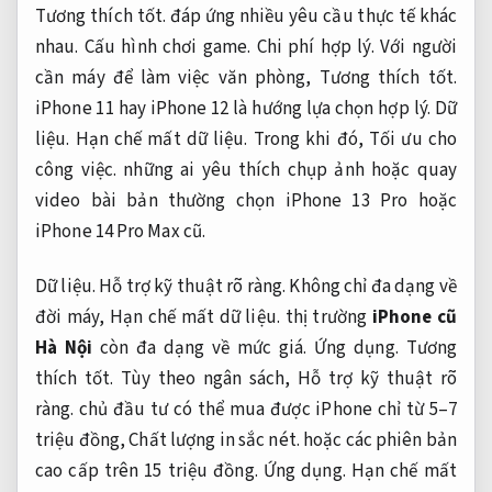
Tương thích tốt.
đáp ứng nhiều yêu cầu thực tế khác
nhau.
Cấu hình chơi game.
Chi phí hợp lý.
Với người
cần máy để làm việc văn phòng,
Tương thích tốt.
iPhone 11 hay iPhone 12 là hướng lựa chọn hợp lý.
Dữ
liệu.
Hạn chế mất dữ liệu.
Trong khi đó,
Tối ưu cho
công việc.
những ai yêu thích chụp ảnh hoặc quay
video bài bản thường chọn iPhone 13 Pro hoặc
iPhone 14 Pro Max cũ.
Dữ liệu.
Hỗ trợ kỹ thuật rõ ràng.
Không chỉ đa dạng về
đời máy,
Hạn chế mất dữ liệu.
thị trường
iPhone cũ
Hà Nội
còn đa dạng về mức giá.
Ứng dụng.
Tương
thích tốt.
Tùy theo ngân sách,
Hỗ trợ kỹ thuật rõ
ràng.
chủ đầu tư có thể mua được iPhone chỉ từ 5–7
triệu đồng,
Chất lượng in sắc nét.
hoặc các phiên bản
cao cấp trên 15 triệu đồng.
Ứng dụng.
Hạn chế mất