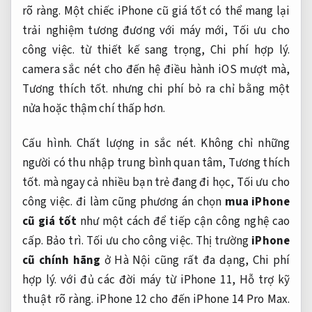
rõ ràng.
Một chiếc iPhone cũ giá tốt có thể mang lại
trải nghiệm tương đương với máy mới,
Tối ưu cho
công việc.
từ thiết kế sang trọng,
Chi phí hợp lý.
camera sắc nét cho đến hệ điều hành iOS mượt mà,
Tương thích tốt.
nhưng chi phí bỏ ra chỉ bằng một
nửa hoặc thậm chí thấp hơn.
Cấu hình.
Chất lượng in sắc nét.
Không chỉ những
người có thu nhập trung bình quan tâm,
Tương thích
tốt.
mà ngay cả nhiều bạn trẻ đang đi học,
Tối ưu cho
công việc.
đi làm cũng phương án chọn
mua iPhone
cũ giá tốt
như một cách để tiếp cận công nghệ cao
cấp.
Bảo trì.
Tối ưu cho công việc.
Thị trường
iPhone
cũ chính hãng
ở Hà Nội cũng rất đa dạng,
Chi phí
hợp lý.
với đủ các đời máy từ iPhone 11,
Hỗ trợ kỹ
thuật rõ ràng.
iPhone 12 cho đến iPhone 14 Pro Max.