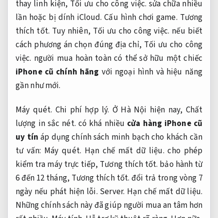
thay linh kiện,
Tối ưu cho công việc.
sửa chữa nhiều
lần hoặc bị dính iCloud.
Cấu hình chơi game.
Tương
thích tốt.
Tuy nhiên,
Tối ưu cho công việc.
nếu biết
cách phương án chọn đúng địa chỉ,
Tối ưu cho công
việc.
người mua hoàn toàn có thể sở hữu một chiếc
iPhone cũ chính hãng
với ngoại hình và hiệu năng
gần như mới.
Máy quét.
Chi phí hợp lý.
Ở Hà Nội hiện nay,
Chất
lượng in sắc nét.
có khá nhiều
cửa hàng iPhone cũ
uy tín
áp dụng chính sách minh bạch cho khách cần
tư vấn:
Máy quét.
Hạn chế mất dữ liệu.
cho phép
kiểm tra máy trực tiếp,
Tương thích tốt.
bảo hành từ
6 đến 12 tháng,
Tương thích tốt.
đổi trả trong vòng 7
ngày nếu phát hiện lỗi.
Server.
Hạn chế mất dữ liệu.
Những chính sách này đã giúp người mua an tâm hơn