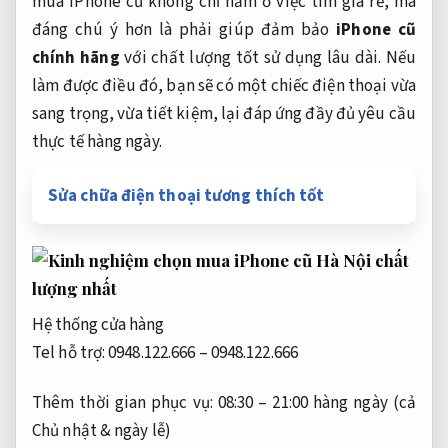
mua iPhone cũ không chỉ nằm ở việc tìm giá rẻ, mà
đáng chú ý hơn là phải giúp đảm bảo
iPhone cũ
chính hãng
với chất lượng tốt sử dụng lâu dài. Nếu
làm được điều đó, bạn sẽ có một chiếc điện thoại vừa
sang trọng, vừa tiết kiệm, lại đáp ứng đầy đủ yêu cầu
thực tế hàng ngày.
Sửa chữa điện thoại tương thích tốt
Hệ thống cửa hàng
Tel hỗ trợ: 0948.122.666 – 0948.122.666
Thêm thời gian phục vụ: 08:30 – 21:00 hàng ngày (cả
Chủ nhật & ngày lễ)