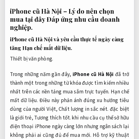
iPhone cũ Hà Nội – Lý do nên chọn
mua tại đây
Đáp ứng nhu cầu doanh
nghiệp.
iPhone cũ Hà Nội và yêu cầu thực tế ngày càng
tăng
Hạn chế mất dữ liệu.
Thiết bị văn phòng.
Trong những năm gần đây,
iPhone cũ Hà Nội
đã trở
thành một trong những từ khóa được tìm kiếm nhiều
nhất trên các nền tảng mua sắm trực tuyến.
Hạn chế
mất dữ liệu.
Điều này phản ánh đúng xu hướng tiêu
dùng của người Việt,
Chất lượng in sắc nét.
đặc biệt
là giới trẻ,
Tương thích tốt.
khi nhu cầu cụ thể sở hữu
điện thoại iPhone ngày càng lớn nhưng ngân sách lại
không phải ai cũng đủ để mua mới.
Hỗ trợ kỹ thuật