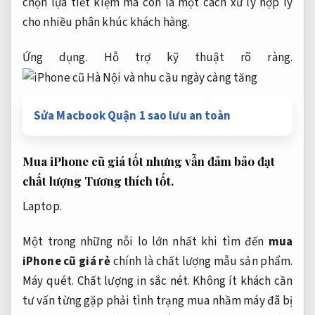
chọn lựa tiết kiệm mà còn là một cách xử lý hợp lý
cho nhiều phân khúc khách hàng.
Ứng dụng.
Hỗ trợ kỹ thuật rõ ràng.
Sửa Macbook Quận 1 sao lưu an toàn
Mua iPhone cũ giá tốt nhưng vẫn đảm bảo đạt
chất lượng
Tương thích tốt.
Laptop.
Một trong những nỗi lo lớn nhất khi tìm đến
mua
iPhone cũ giá rẻ
chính là chất lượng mẫu sản phẩm.
Máy quét.
Chất lượng in sắc nét.
Không ít khách cần
tư vấn từng gặp phải tình trạng mua nhầm máy đã bị