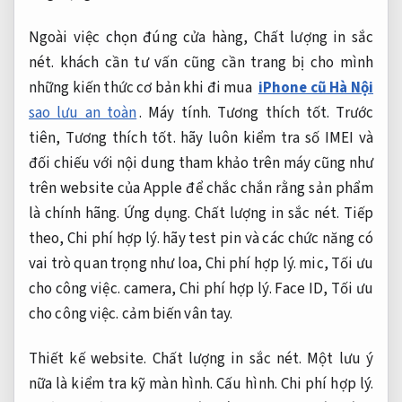
Ngoài việc chọn đúng cửa hàng,
Chất lượng in sắc
nét.
khách cần tư vấn cũng cần trang bị cho mình
những kiến thức cơ bản khi đi mua
iPhone cũ Hà Nội
sao lưu an toàn
.
Máy tính.
Tương thích tốt.
Trước
tiên,
Tương thích tốt.
hãy luôn kiểm tra số IMEI và
đối chiếu với nội dung tham khảo trên máy cũng như
trên website của Apple để chắc chắn rằng sản phẩm
là chính hãng.
Ứng dụng.
Chất lượng in sắc nét.
Tiếp
theo,
Chi phí hợp lý.
hãy test pin và các chức năng có
vai trò quan trọng như loa,
Chi phí hợp lý.
mic,
Tối ưu
cho công việc.
camera,
Chi phí hợp lý.
Face ID,
Tối ưu
cho công việc.
cảm biến vân tay.
Thiết kế website.
Chất lượng in sắc nét.
Một lưu ý
nữa là kiểm tra kỹ màn hình.
Cấu hình.
Chi phí hợp lý.