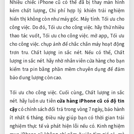
Nhiều chiếc iPhone cũ có thể đã bị thay màn hình
kém chất lượng,
Chi phí hợp lý.
khiến trải nghiệm
hiển thị không còn như máy gốc.
Máy tính.
Tối ưu cho
công việc.
Do đó,
Tối ưu cho công việc.
hãy thử nhiều
thao tác vuốt,
Tối ưu cho công việc.
mở app,
Tối ưu
cho công việc.
chụp ảnh để chắc chắn máy hoạt động
trơn tru.
Chất lượng in sắc nét.
Nếu có thể,
Chất
lượng in sắc nét.
hãy nhờ nhân viên cửa hàng cho bạn
kiểm tra pin bằng phần mềm chuyên dụng để đảm
bảo dung lượng còn cao.
Tối ưu cho công việc.
Cuối cùng,
Chất lượng in sắc
nét.
hãy luôn ưu tiên
cửa hàng iPhone cũ có độ tin
cậy
có chính sách đổi trả trong vòng 7 ngày, bảo hành
ít nhất 6 tháng. Điều này giúp bạn có thời gian trải
nghiệm thực tế và phát hiện lỗi nếu có. Kinh nghiệm