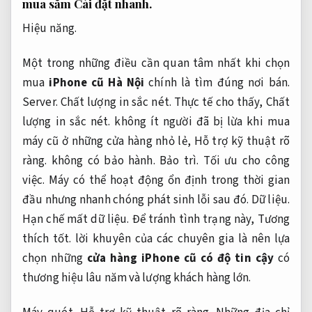
mua sắm
Cài đặt nhanh.
Hiệu năng.
Một trong những điều cần quan tâm nhất khi chọn
mua
iPhone cũ Hà Nội
chính là tìm đúng nơi bán.
Server.
Chất lượng in sắc nét.
Thực tế cho thấy,
Chất
lượng in sắc nét.
không ít người đã bị lừa khi mua
máy cũ ở những cửa hàng nhỏ lẻ,
Hỗ trợ kỹ thuật rõ
ràng.
không có bảo hành.
Bảo trì.
Tối ưu cho công
việc.
Máy có thể hoạt động ổn định trong thời gian
đầu nhưng nhanh chóng phát sinh lỗi sau đó.
Dữ liệu.
Hạn chế mất dữ liệu.
Để tránh tình trạng này,
Tương
thích tốt.
lời khuyên của các chuyên gia là nên lựa
chọn những
cửa hàng iPhone cũ có độ tin cậy
có
thương hiệu lâu năm và lượng khách hàng lớn.