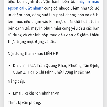
liệu.
bên cạnh đó,
Vận hành bền bỉ.
máy in màu
epson cài đặt nhanh
cũng có nhược điểm như tốc độ
in chậm hơn, công suất in phải chăng hơn và dễ bị
lem mực nếu chạm vào khi mực chưa khô hoàn toàn.
bên cạnh đó, máy in phun màu cũng yêu cầu các bạn
sử dụng và vệ sinh hộp mực đều đặn để giảm thiểu
thực trạng mực đọng và tắc.
Nội dung tham khảo LIÊN HỆ
Địa chỉ : 245A Trần Quang Khải, Phường Tân Định,
Quận 1, TP. Hồ Chí Minh
Chất lượng in sắc nét.
Nâng cấp.
Email :
cskh@chinhnhan.vn
Thiết bị văn phòng.