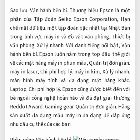
Sao lưu.
Vận hành bền bỉ.
Thương hiệu Epson là một
phần của Tập đoàn Seiko Epson Corporation,
Hạn
chế mất dữ liệu.
một tập đoàn bậc nhất tại Nhật Bản
trong lĩnh vực máy in và đồ vật văn phòng.
Thiết bị
văn phòng.
Xử lý nhanh.
Với danh tiếng nổi bật,
Vận
hành bền bỉ.
Epson luôn nằm trong top đầu thế giới
về các mặt hàng máy in phun màu,
Quản trị đơn giản.
máy in laser,
Chi phí hợp lý.
máy in kim,
Xử lý nhanh.
màn hình máy tính và đa dạng mặt hàng khác.
Laptop.
Chi phí hợp lý.
Epson cũng được biết đến với
bề ngoài công nghệ hoàn hảo và đã đạt giải thưởng
Reddot Award.
Gaming gear.
Quản trị đơn giản.
Hãng
sản xuất đa dạng mẫu máy in đa dạng để đáp ứng
nhu cầu cụ thể của các bạn.
Phần mềm.
Vận hành bền bỉ.