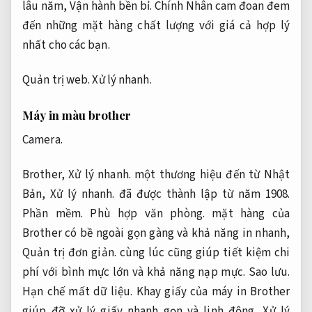
lâu năm,
Vận hành bền bỉ.
Chính Nhân cam đoan đem
đến những mặt hàng chất lượng với giá cả hợp lý
nhất cho các bạn.
Quản trị web.
Xử lý nhanh.
Máy in màu brother
Camera.
Brother,
Xử lý nhanh.
một thương hiệu đến từ Nhật
Bản,
Xử lý nhanh.
đã được thành lập từ năm 1908.
Phần mềm.
Phù hợp văn phòng.
mặt hàng của
Brother có bề ngoài gọn gàng và khả năng in nhanh,
Quản trị đơn giản.
cùng lúc cũng giúp tiết kiệm chi
phí với bình mực lớn và khả năng nạp mực.
Sao lưu.
Hạn chế mất dữ liệu.
Khay giấy của máy in Brother
giúp đỡ xử lý giấy nhanh gọn và linh động,
Xử lý