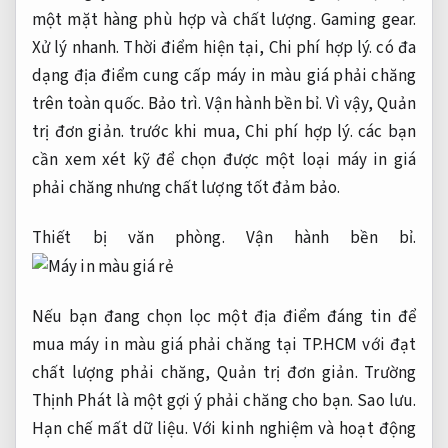
một mặt hàng phù hợp và chất lượng.
Gaming gear.
Xử lý nhanh.
Thời điểm hiện tại,
Chi phí hợp lý.
có đa
dạng địa điểm cung cấp máy in màu giá phải chăng
trên toàn quốc.
Bảo trì.
Vận hành bền bỉ.
Vì vậy,
Quản
trị đơn giản.
trước khi mua,
Chi phí hợp lý.
các bạn
cần xem xét kỹ để chọn được một loại máy in giá
phải chăng nhưng chất lượng tốt đảm bảo.
Thiết bị văn phòng.
Vận hành bền bỉ.
Nếu bạn đang chọn lọc một địa điểm đáng tin để
mua máy in màu giá phải chăng tại TP.HCM với đạt
chất lượng phải chăng,
Quản trị đơn giản.
Trường
Thịnh Phát là một gợi ý phải chăng cho bạn.
Sao lưu.
Hạn chế mất dữ liệu.
Với kinh nghiệm và hoạt động