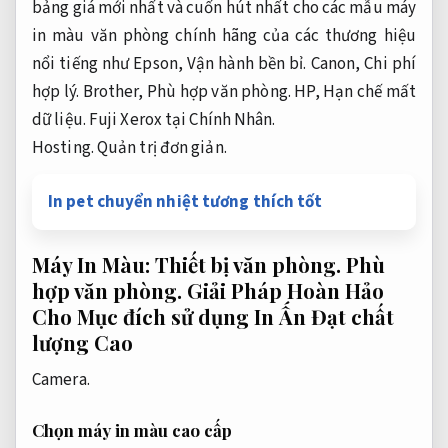
bảng giá mới nhất và cuốn hút nhất cho các mẫu máy
in màu văn phòng chính hãng của các thương hiệu
nổi tiếng như Epson,
Vận hành bền bỉ.
Canon,
Chi phí
hợp lý.
Brother,
Phù hợp văn phòng.
HP,
Hạn chế mất
dữ liệu.
Fuji Xerox tại Chính Nhân.
Hosting.
Quản trị đơn giản.
In pet chuyển nhiệt tương thích tốt
Máy In Màu:
Thiết bị văn phòng.
Phù
hợp văn phòng.
Giải Pháp Hoàn Hảo
Cho Mục đích sử dụng In Ấn Đạt chất
lượng Cao
Camera.
Chọn máy in màu cao cấp