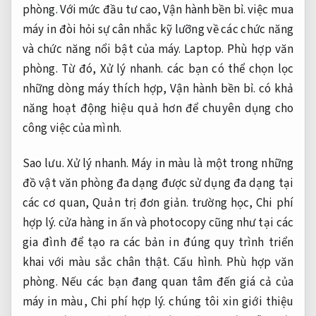
phòng.
Với mức đầu tư cao,
Vận hành bền bỉ.
việc mua
máy in đòi hỏi sự cân nhắc kỹ lưỡng về các chức năng
và chức năng nổi bật của máy.
Laptop.
Phù hợp văn
phòng.
Từ đó,
Xử lý nhanh.
các bạn có thể chọn lọc
những dòng máy thích hợp,
Vận hành bền bỉ.
có khả
năng hoạt động hiệu quả hơn để chuyên dụng cho
công việc của mình.
Sao lưu.
Xử lý nhanh.
Máy in màu là một trong những
đồ vật văn phòng đa dạng được sử dụng đa dạng tại
các cơ quan,
Quản trị đơn giản.
trường học,
Chi phí
hợp lý.
cửa hàng in ấn và photocopy cũng như tại các
gia đình để tạo ra các bản in đúng quy trình triển
khai với màu sắc chân thật.
Cấu hình.
Phù hợp văn
phòng.
Nếu các bạn đang quan tâm đến giá cả của
máy in màu,
Chi phí hợp lý.
chúng tôi xin giới thiệu