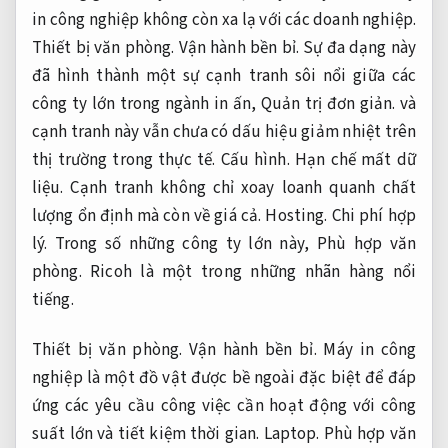
in công nghiệp không còn xa lạ với các doanh nghiệp.
Thiết bị văn phòng.
Vận hành bền bỉ.
Sự đa dạng này
đã hình thành một sự cạnh tranh sôi nổi giữa các
công ty lớn trong ngành in ấn,
Quản trị đơn giản.
và
cạnh tranh này vẫn chưa có dấu hiệu giảm nhiệt trên
thị trường trong thực tế.
Cấu hình.
Hạn chế mất dữ
liệu.
Cạnh tranh không chỉ xoay loanh quanh chất
lượng ổn định mà còn về giá cả.
Hosting.
Chi phí hợp
lý.
Trong số những công ty lớn này,
Phù hợp văn
phòng.
Ricoh là một trong những nhãn hàng nổi
tiếng.
Thiết bị văn phòng.
Vận hành bền bỉ.
Máy in công
nghiệp là một đồ vật được bề ngoài đặc biệt để đáp
ứng các yêu cầu công việc cần hoạt động với công
suất lớn và tiết kiệm thời gian.
Laptop.
Phù hợp văn