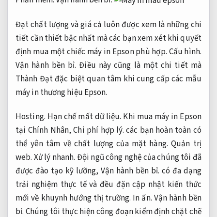
Đạt chất lượng và giá cả luôn được xem là những chi
tiết cần thiết bậc nhất mà các bạn xem xét khi quyết
định mua một chiếc máy in Epson phù hợp.
Cấu hình.
Vận hành bền bỉ.
Điều này cũng là một chi tiết mà
Thành Đạt đặc biệt quan tâm khi cung cấp các mẫu
máy in thương hiệu Epson.
Hosting.
Hạn chế mất dữ liệu.
Khi mua máy in Epson
tại Chính Nhân,
Chi phí hợp lý.
các bạn hoàn toàn có
thể yên tâm về chất lượng của mặt hàng.
Quản trị
web.
Xử lý nhanh.
Đội ngũ công nghệ của chúng tôi đã
được đào tạo kỹ lưỡng,
Vận hành bền bỉ.
có đa dạng
trải nghiệm thực tế và đều đặn cập nhật kiến thức
mới về khuynh hướng thị trường.
In ấn.
Vận hành bền
bỉ.
Chúng tôi thực hiện công đoạn kiểm định chặt chẽ