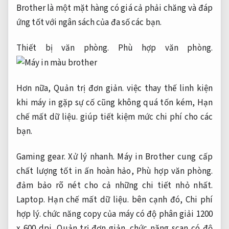
Brother là một mặt hàng có giá cả phải chăng và đáp
ứng tốt với ngân sách của đa số các bạn.
Thiết bị văn phòng.
Phù hợp văn phòng.
Hơn nữa,
Quản trị đơn giản.
việc thay thế linh kiện
khi máy in gặp sự cố cũng không quá tốn kém,
Hạn
chế mất dữ liệu.
giúp tiết kiệm mức chi phí cho các
bạn.
Gaming gear.
Xử lý nhanh.
Máy in Brother cung cấp
chất lượng tốt in ấn hoàn hảo,
Phù hợp văn phòng.
đảm bảo rõ nét cho cả những chi tiết nhỏ nhất.
Laptop.
Hạn chế mất dữ liệu.
bên cạnh đó,
Chi phí
hợp lý.
chức năng copy của máy có độ phân giải 1200
x 600 dpi,
Quản trị đơn giản.
chức năng scan có độ