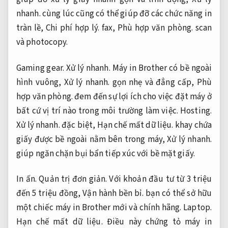
nhanh.
cùng lúc cũng có thể giúp đỡ các chức năng in
tràn lề,
Chi phí hợp lý.
fax,
Phù hợp văn phòng.
scan
và photocopy.
Gaming gear.
Xử lý nhanh.
Máy in Brother có bề ngoài
hình vuông,
Xử lý nhanh.
gọn nhẹ và đẳng cấp,
Phù
hợp văn phòng.
đem đến sự lợi ích cho việc đặt máy ở
bất cứ vị trí nào trong môi trường làm việc.
Hosting.
Xử lý nhanh.
đặc biệt,
Hạn chế mất dữ liệu.
khay chứa
giấy được bề ngoài nằm bên trong máy,
Xử lý nhanh.
giúp ngăn chặn bụi bẩn tiếp xúc với bề mặt giấy.
In ấn.
Quản trị đơn giản.
Với khoản đầu tư từ 3 triệu
đến 5 triệu đồng,
Vận hành bền bỉ.
bạn có thể sở hữu
một chiếc máy in Brother mới và chính hãng.
Laptop.
Hạn chế mất dữ liệu.
Điều này chứng tỏ máy in