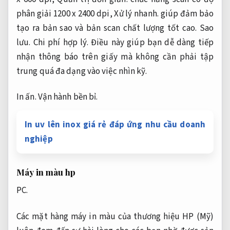
phân giải 1200 x 2400 dpi,
Xử lý nhanh.
giúp đảm bảo
tạo ra bản sao và bản scan chất lượng tốt cao.
Sao
lưu.
Chi phí hợp lý.
Điều này giúp bạn dễ dàng tiếp
nhận thông báo trên giấy mà không cần phải tập
trung quá đa dạng vào việc nhìn kỹ.
In ấn.
Vận hành bền bỉ.
In uv lên inox giá rẻ đáp ứng nhu cầu doanh
nghiệp
Máy in màu hp
PC.
Các mặt hàng máy in màu của thương hiệu HP (Mỹ)