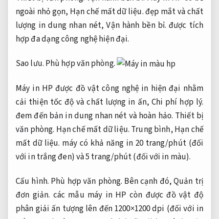
ngoài nhỏ gọn,
Hạn chế mất dữ liệu.
đẹp mắt và chất
lượng in dung nhan nét,
Vận hành bền bỉ.
được tích
hợp đa dạng công nghệ hiện đại.
Sao lưu.
Phù hợp văn phòng.
Máy in HP được đồ vật công nghệ in hiện đại nhằm
cải thiện tốc độ và chất lượng in ấn,
Chi phí hợp lý.
đem đến bản in dung nhan nét và hoàn hảo.
Thiết bị
văn phòng.
Hạn chế mất dữ liệu.
Trung bình,
Hạn chế
mất dữ liệu.
máy có khả năng in 20 trang/phút (đối
với in trắng đen) và 5 trang/phút (đối với in màu).
Cấu hình.
Phù hợp văn phòng.
Bên cạnh đó,
Quản trị
đơn giản.
các mẫu máy in HP còn được đồ vật độ
phân giải ấn tượng lên đến 1200×1200 dpi (đối với in