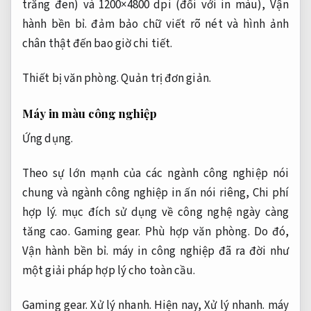
trắng đen) và 1200×4800 dpi (đối với in màu),
Vận
hành bền bỉ.
đảm bảo chữ viết rõ nét và hình ảnh
chân thật đến bao giờ chi tiết.
Thiết bị văn phòng.
Quản trị đơn giản.
Máy in màu công nghiệp
Ứng dụng.
Theo sự lớn mạnh của các ngành công nghiệp nói
chung và ngành công nghiệp in ấn nói riêng,
Chi phí
hợp lý.
mục đích sử dụng về công nghệ ngày càng
tăng cao.
Gaming gear.
Phù hợp văn phòng.
Do đó,
Vận hành bền bỉ.
máy in công nghiệp đã ra đời như
một giải pháp hợp lý cho toàn cầu.
Gaming gear.
Xử lý nhanh.
Hiện nay,
Xử lý nhanh.
máy