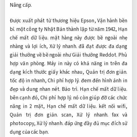
Nâng cấp.
Được xuất phát từ thương hiệu Epson,
Vận hành bền
bỉ.
một công ty Nhật Bản thành lập từ năm 1942,
Hạn
chế mất dữ liệu.
mặt hàng này được bề ngoài nhẹ
nhàng và lợi ích,
Xử lý nhanh.
đã đạt được đa dạng
giải thưởng về bề ngoài như Giải thưởng Reddot.
Phù
hợp văn phòng.
Máy in này có khả năng in trên đa
dạng kích thước giấy khác nhau,
Quản trị đơn giản.
tốc độ in nhanh,
Chi phí hợp lý.
đem đến hình ảnh in
đẹp và dung nhan nét.
Bảo trì.
Hạn chế mất dữ liệu.
bên cạnh đó,
Chi phí hợp lý.
nó còn giúp đỡ các chức
năng in 2 mặt,
Hạn chế mất dữ liệu.
kết nối wifi,
Quản trị đơn giản.
scan,
Xử lý nhanh.
fax và
photocopy,
Xử lý nhanh.
đáp ứng đầy đủ mục đích sử
dụng của các bạn.