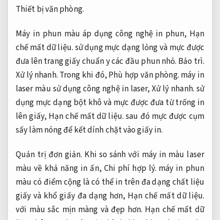
Thiết bị văn phòng.
Máy in phun màu áp dụng công nghệ in phun,
Hạn
chế mất dữ liệu.
sử dụng mực dạng lỏng và mực được
đưa lên trang giấy chuẩn y các đầu phun nhỏ.
Bảo trì.
Xử lý nhanh.
Trong khi đó,
Phù hợp văn phòng.
máy in
laser màu sử dụng công nghệ in laser,
Xử lý nhanh.
sử
dụng mực dạng bột khô và mực được đưa từ trống in
lên giấy,
Hạn chế mất dữ liệu.
sau đó mực được cụm
sấy làm nóng để kết dính chặt vào giấy in.
Quản trị đơn giản.
Khi so sánh với máy in màu laser
màu về khả năng in ấn,
Chi phí hợp lý.
máy in phun
màu có điểm cộng là có thể in trên đa dạng chất liệu
giấy và khổ giấy đa dạng hơn,
Hạn chế mất dữ liệu.
với màu sắc mịn màng và đẹp hơn.
Hạn chế mất dữ