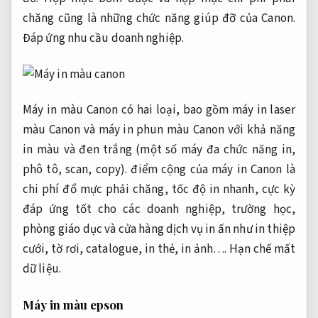
chăng cũng là những chức năng giúp đỡ của Canon.
Đáp ứng nhu cầu doanh nghiệp.
Máy in màu Canon có hai loại, bao gồm máy in laser
màu Canon và máy in phun màu Canon với khả năng
in màu và đen trắng (một số máy đa chức năng in,
phô tô, scan, copy). điểm cộng của máy in Canon là
chi phí đổ mực phải chăng, tốc độ in nhanh, cực kỳ
đáp ứng tốt cho các doanh nghiệp, trường học,
phòng giáo dục và cửa hàng dịch vụ in ấn như in thiệp
cưới, tờ rơi, catalogue, in thẻ, in ảnh….
Hạn chế mất
dữ liệu.
Máy in màu epson